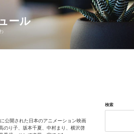
ュール
わ
検索
年に公開された日本のアニメーション映画
高のり子、坂本千夏、中村まり、横沢啓