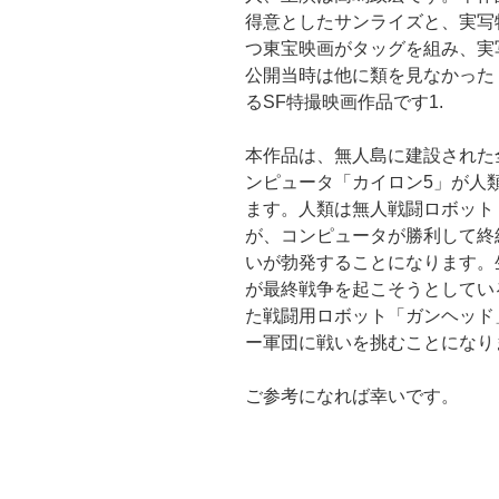
得意としたサンライズと、実写
つ東宝映画がタッグを組み、実
公開当時は他に類を見なかった
るSF特撮映画作品です1.
本作品は、無人島に建設された
ンピュータ「カイロン5」が人
ます。人類は無人戦闘ロボット
が、コンピュータが勝利して終
いが勃発することになります。
が最終戦争を起こそうとしてい
た戦闘用ロボット「ガンヘッド
ー軍団に戦いを挑むことになりま
ご参考になれば幸いです。