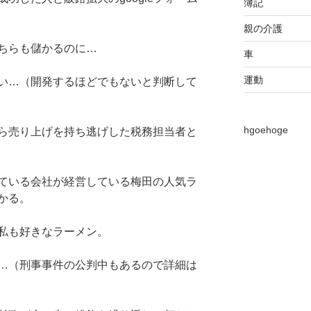
簿記
親の介護
ちらも儲かるのに…
車
運動
い…（開発するほどでもないと判断して
hgoehoge
ら売り上げを持ち逃げした税務担当者と
ている会社が経営している梅田の人気ラ
かる。
私も好きなラーメン。
…（刑事事件の公判中もあるので詳細は