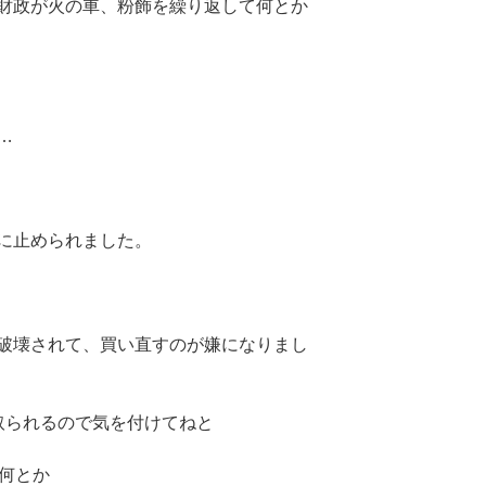
財政が火の車、粉飾を繰り返して何とか
…
に止められました。
破壊されて、買い直すのが嫌になりまし
取られるので気を付けてねと
な何とか