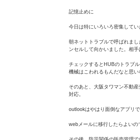
記憶止めに
今日は特にいろいろ密集してい
朝ネットトラブルで呼ばれまし
ンセルして向かいました。相手
チェックするとHUBのトラブ
機械はこわれるもんだなと思い
そのあと、大阪タワマン不動産
対応。
outlookはやはり面倒なアプリ
webメールに移行したらよい
その後、防災関係の販売管理で成