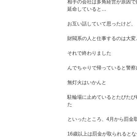
相手の会社は多角経営が原因で
延命していると…
お互い話していて思ったけど、
財閥系の人と仕事するのは大変
それで終わりました
んでちゃりで帰っていると警察
無灯火はいかんと
駐輪場に止めているとたびたび
た
といったところ、4月から罰金
16歳以上は罰金が取られると