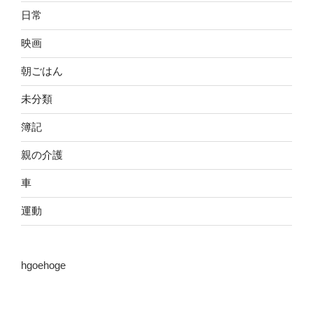
日常
映画
朝ごはん
未分類
簿記
親の介護
車
運動
hgoehoge