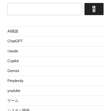
ジ
検
送
索
り
AI雑談
ChatGPT
claude
Copilot
Gemini
Perplexity
youtube
ゲーム
システム開発