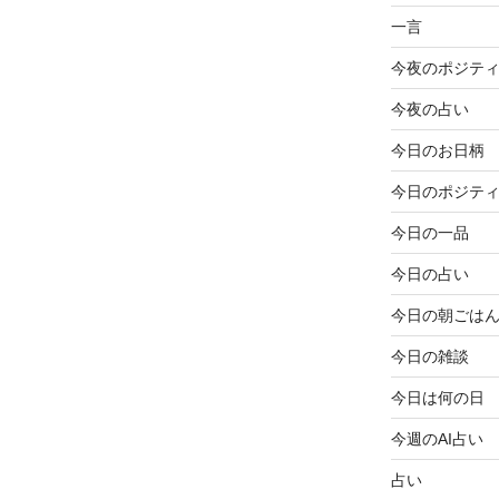
一言
今夜のポジテ
今夜の占い
今日のお日柄
今日のポジテ
今日の一品
今日の占い
今日の朝ごは
今日の雑談
今日は何の日
今週のAI占い
占い