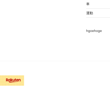
車
運動
hgoehoge