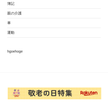
簿記
親の介護
車
運動
hgoehoge