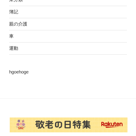
簿記
親の介護
車
運動
hgoehoge