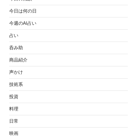
今日は何の日
今週のAI占い
占い
呑み助
商品紹介
声かけ
技術系
投資
料理
日常
映画