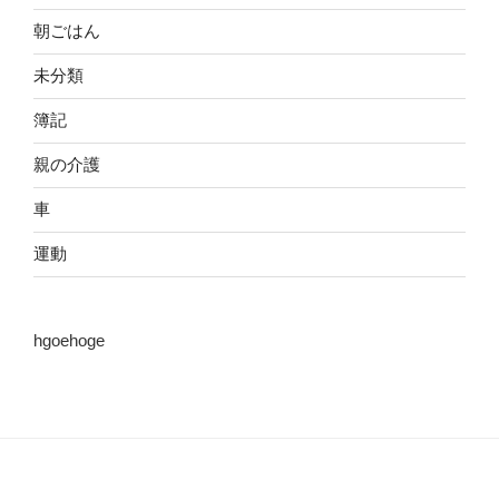
朝ごはん
未分類
簿記
親の介護
車
運動
hgoehoge