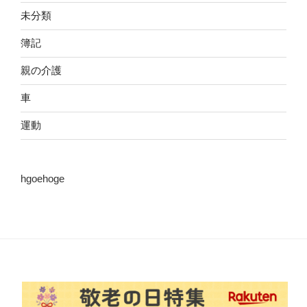
未分類
簿記
親の介護
車
運動
hgoehoge