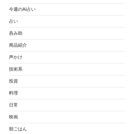
今週のAI占い
占い
呑み助
商品紹介
声かけ
技術系
投資
料理
日常
映画
朝ごはん