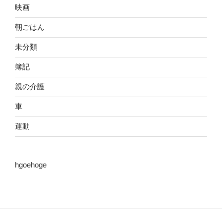
映画
朝ごはん
未分類
簿記
親の介護
車
運動
hgoehoge