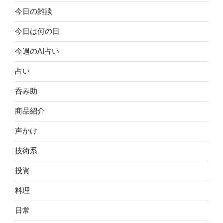
今日の雑談
今日は何の日
今週のAI占い
占い
呑み助
商品紹介
声かけ
技術系
投資
料理
日常