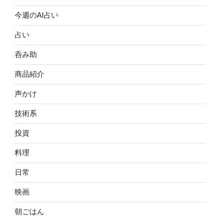
今週のAI占い
占い
呑み助
商品紹介
声かけ
技術系
投資
料理
日常
映画
朝ごはん