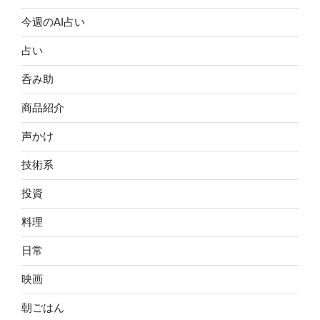
今週のAI占い
占い
呑み助
商品紹介
声かけ
技術系
投資
料理
日常
映画
朝ごはん