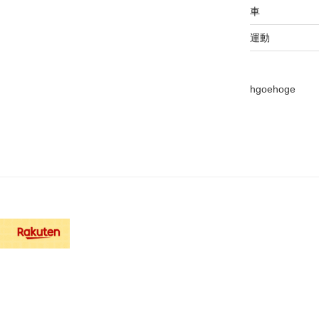
車
運動
hgoehoge