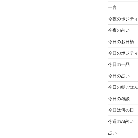
一言
今夜のポジテ
今夜の占い
今日のお日柄
今日のポジテ
今日の一品
今日の占い
今日の朝ごは
今日の雑談
今日は何の日
今週のAI占い
占い