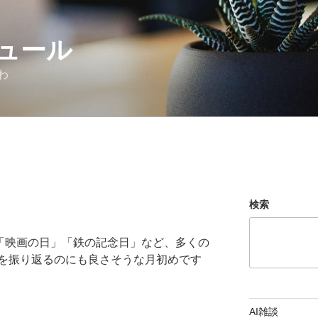
ュール
わ
検索
」「映画の日」「鉄の記念日」など、多くの
を振り返るのにも良さそうな月初めです
AI雑談