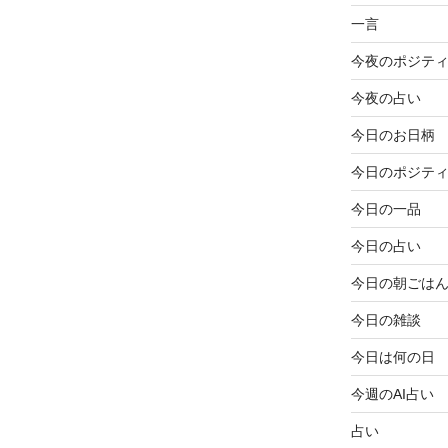
一言
今夜のポジテ
今夜の占い
今日のお日柄
今日のポジテ
今日の一品
今日の占い
今日の朝ごは
今日の雑談
今日は何の日
今週のAI占い
占い