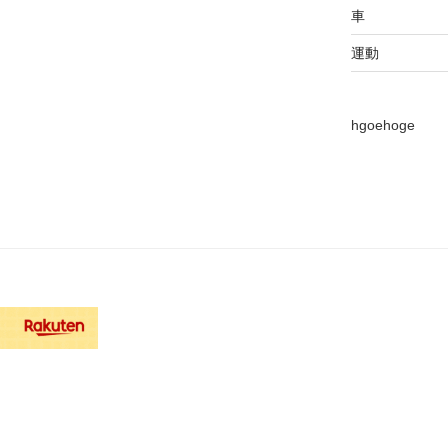
車
運動
hgoehoge