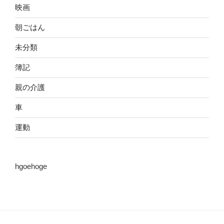
映画
朝ごはん
未分類
簿記
親の介護
車
運動
hgoehoge