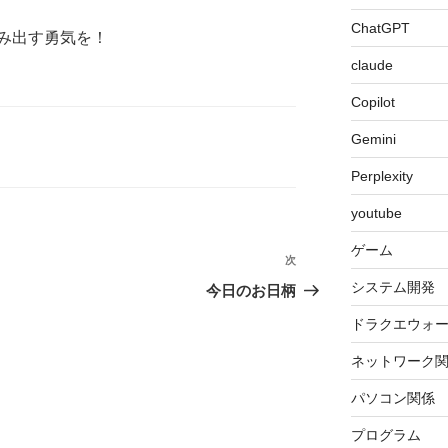
ChatGPT
み出す勇気を！
claude
Copilot
Gemini
Perplexity
youtube
ゲーム
次
次
の
システム開発
今日のお日柄
投
ドラクエウォ
稿
ネットワーク
パソコン関係
プログラム