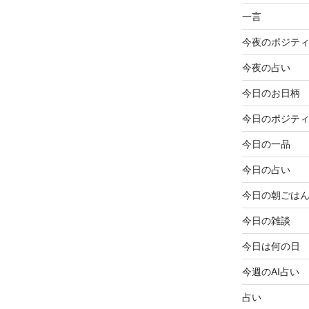
一言
今夜のポジテ
今夜の占い
今日のお日柄
今日のポジテ
今日の一品
今日の占い
今日の朝ごは
今日の雑談
今日は何の日
今週のAI占い
占い