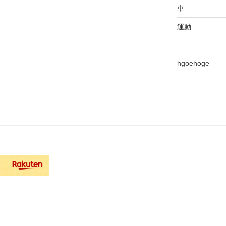
車
運動
hgoehoge