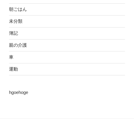
朝ごはん
未分類
簿記
親の介護
車
運動
hgoehoge