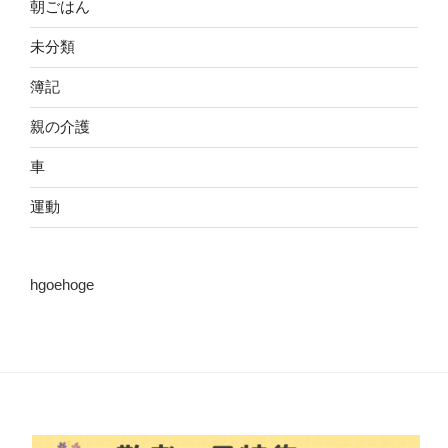
朝ごはん
未分類
簿記
親の介護
車
運動
hgoehoge