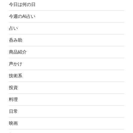
今日は何の日
今週のAI占い
占い
呑み助
商品紹介
声かけ
技術系
投資
料理
日常
映画