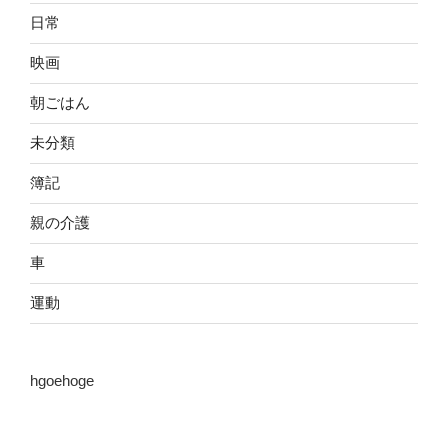
日常
映画
朝ごはん
未分類
簿記
親の介護
車
運動
hgoehoge