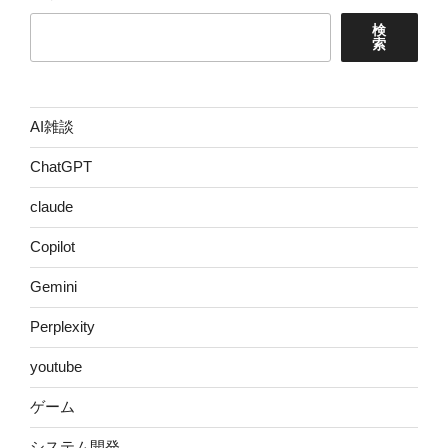
検
索
AI雑談
ChatGPT
claude
Copilot
Gemini
Perplexity
youtube
ゲーム
システム開発