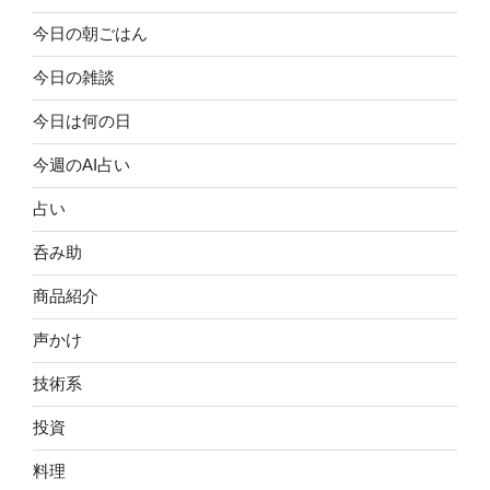
今日の朝ごはん
今日の雑談
今日は何の日
今週のAI占い
占い
呑み助
商品紹介
声かけ
技術系
投資
料理