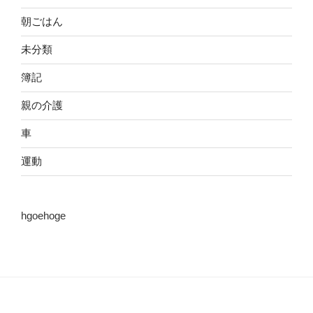
朝ごはん
未分類
簿記
親の介護
車
運動
hgoehoge