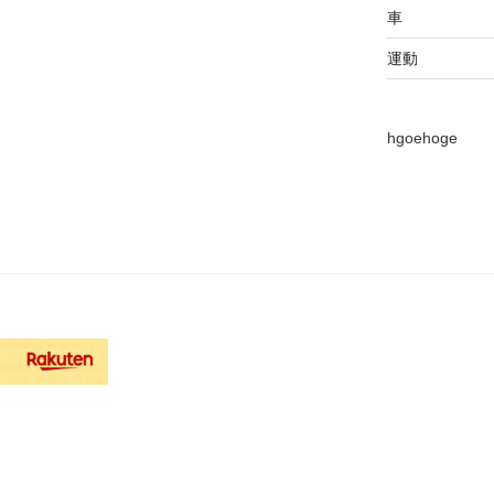
車
運動
hgoehoge