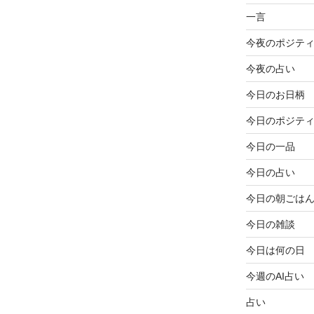
一言
今夜のポジテ
今夜の占い
今日のお日柄
今日のポジテ
今日の一品
今日の占い
今日の朝ごは
今日の雑談
今日は何の日
今週のAI占い
占い