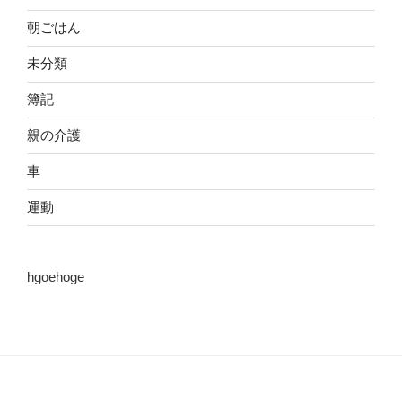
朝ごはん
未分類
簿記
親の介護
車
運動
hgoehoge