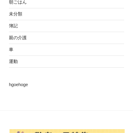
朝ごはん
未分類
簿記
親の介護
車
運動
hgoehoge