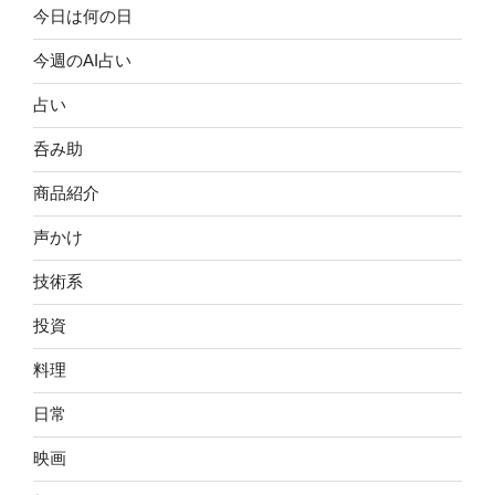
今日は何の日
今週のAI占い
占い
呑み助
商品紹介
声かけ
技術系
投資
料理
日常
映画