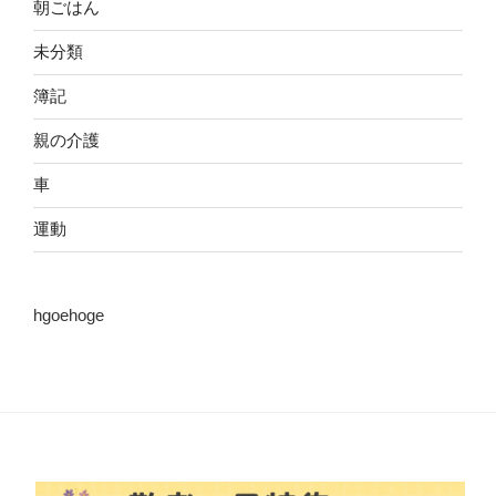
朝ごはん
未分類
簿記
親の介護
車
運動
hgoehoge