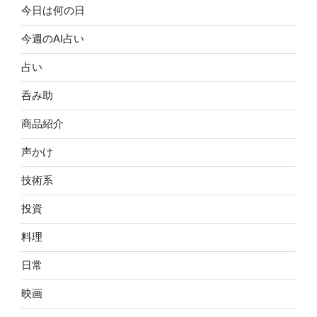
今日は何の日
今週のAI占い
占い
呑み助
商品紹介
声かけ
技術系
投資
料理
日常
映画