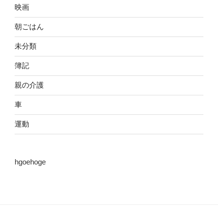
映画
朝ごはん
未分類
簿記
親の介護
車
運動
hgoehoge