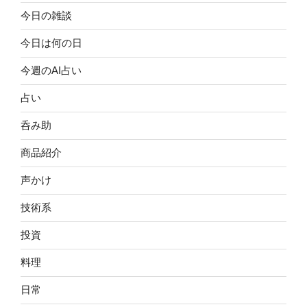
今日の雑談
今日は何の日
今週のAI占い
占い
呑み助
商品紹介
声かけ
技術系
投資
料理
日常