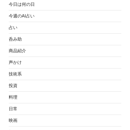
今日は何の日
今週のAI占い
占い
呑み助
商品紹介
声かけ
技術系
投資
料理
日常
映画