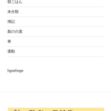
朝ごはん
未分類
簿記
親の介護
車
運動
hgoehoge