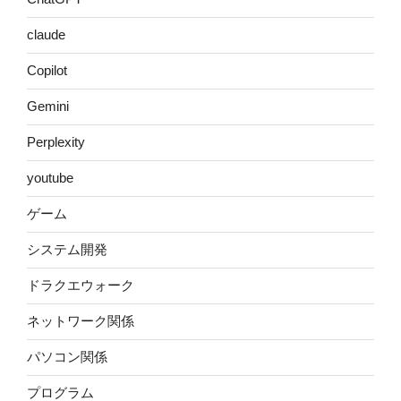
claude
Copilot
Gemini
Perplexity
youtube
ゲーム
システム開発
ドラクエウォーク
ネットワーク関係
パソコン関係
プログラム