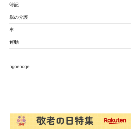
簿記
親の介護
車
運動
hgoehoge