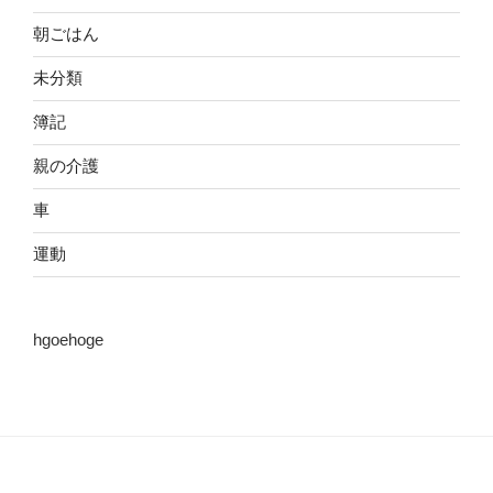
朝ごはん
未分類
簿記
親の介護
車
運動
hgoehoge