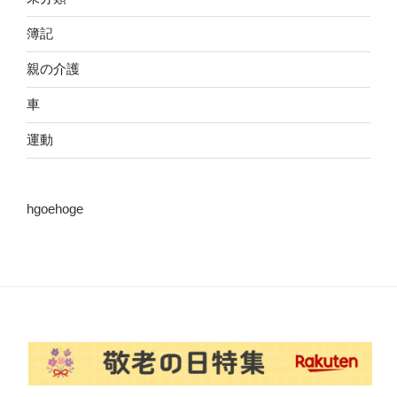
簿記
親の介護
車
運動
hgoehoge