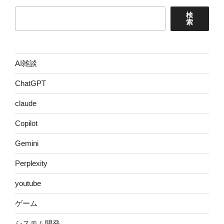
検
索
AI雑談
ChatGPT
claude
Copilot
Gemini
Perplexity
youtube
ゲーム
システム開発