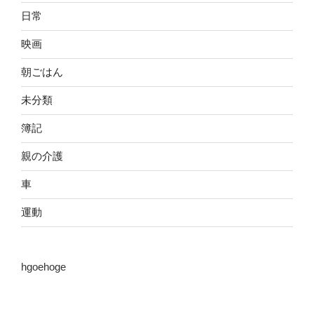
日常
映画
朝ごはん
未分類
簿記
親の介護
車
運動
hgoehoge