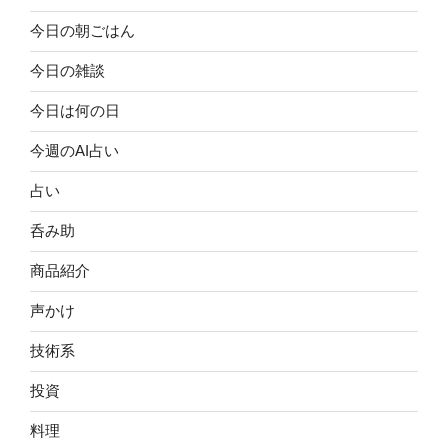
今日の朝ごはん
今日の雑談
今日は何の日
今週のAI占い
占い
呑み助
商品紹介
声かけ
技術系
投資
料理