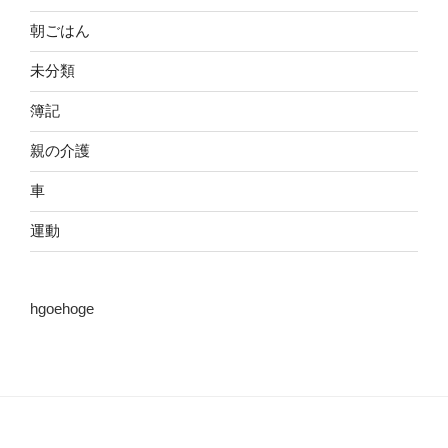
朝ごはん
未分類
簿記
親の介護
車
運動
hgoehoge