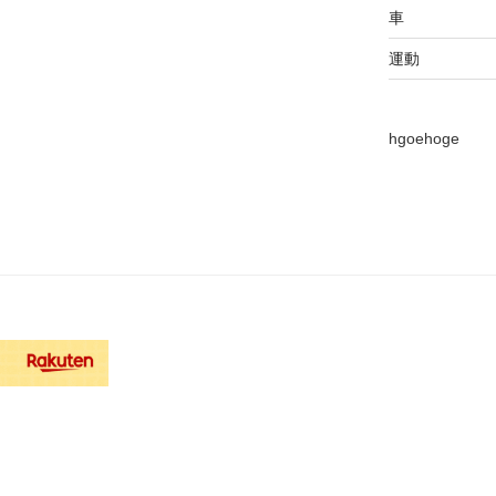
車
運動
hgoehoge