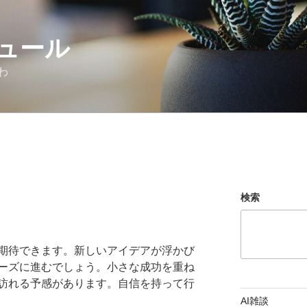
ュール
わ
検索
期待できます。新しいアイデアが浮かび
ーズに進むでしょう。小さな成功を重ね
訪れる予感があります。自信を持って行
AI雑談