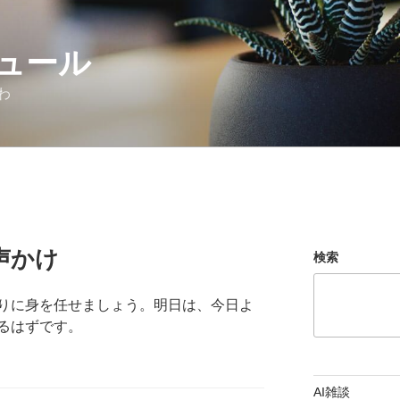
ュール
わ
声かけ
検索
りに身を任せましょう。明日は、今日よ
るはずです。
AI雑談