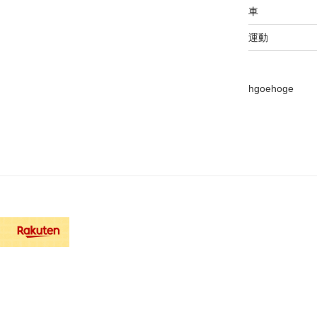
車
運動
hgoehoge