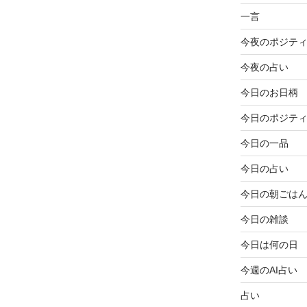
一言
今夜のポジテ
今夜の占い
今日のお日柄
今日のポジテ
今日の一品
今日の占い
今日の朝ごは
今日の雑談
今日は何の日
今週のAI占い
占い