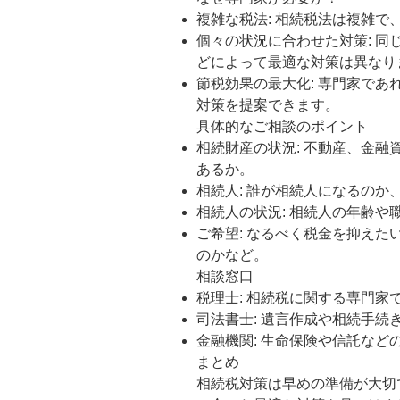
複雑な税法: 相続税法は複雑
個々の状況に合わせた対策: 
どによって最適な対策は異なり
節税効果の最大化: 専門家で
対策を提案できます。
具体的なご相談のポイント
相続財産の状況: 不動産、金
あるか。
相続人: 誰が相続人になるのか
相続人の状況: 相続人の年齢や
ご希望: なるべく税金を抑え
のかなど。
相談窓口
税理士: 相続税に関する専門家
司法書士: 遺言作成や相続手続
金融機関: 生命保険や信託など
まとめ
相続税対策は早めの準備が大切