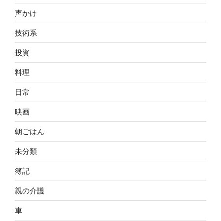
声かけ
技術系
投資
料理
日常
映画
朝ごはん
未分類
簿記
親の介護
車