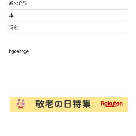
親の介護
車
運動
hgoehoge