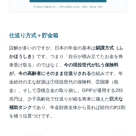
下の階ほど対象者が広い。GPIFが運用するのは1・2階の「積立金」部分
仕送り方式＋貯金箱
誤解が多いのですが、日本の年金の基本は
賦課方式（ふ
かほうしき）
です。つまり「自分が積み立てたお金を将
来受け取る」のではなく、
今の現役世代が払う保険料
が、今の高齢者にそのまま仕送りされる
仕組みです。年
金給付の主な財源は①現役世代の保険料、②国庫（税
金）、そして③積立金の取り崩し。GPIFが運用する293
兆円は、少子高齢化で仕送りが細る将来に備えた
巨大な
補助タンク
であり、年金財政全体から見れば給付の約1割
を補う位置づけです。