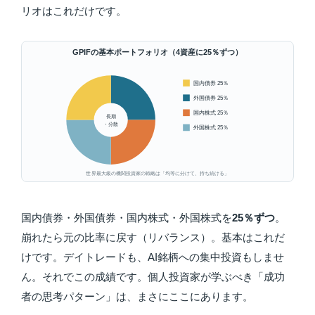
リオはこれだけです。
GPIFの基本ポートフォリオ（4資産に25％ずつ）
国内債券 25％
外国債券 25％
国内株式 25％
長期
・分散
外国株式 25％
世界最大級の機関投資家の戦略は「均等に分けて、持ち続ける」
国内債券・外国債券・国内株式・外国株式を
25％ずつ
。
崩れたら元の比率に戻す（リバランス）。基本はこれだ
けです。デイトレードも、AI銘柄への集中投資もしませ
ん。それでこの成績です。個人投資家が学ぶべき「成功
者の思考パターン」は、まさにここにあります。