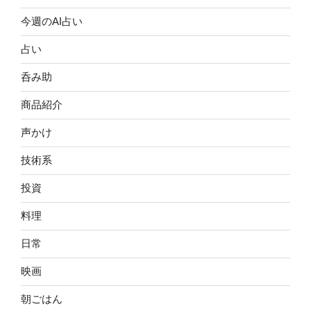
今週のAI占い
占い
呑み助
商品紹介
声かけ
技術系
投資
料理
日常
映画
朝ごはん