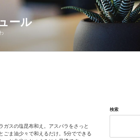
ュール
わ
検索
ラガスの塩昆布和え。アスパラをさっと
とごま油少々で和えるだけ。5分でできる