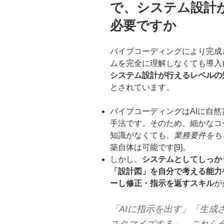
で、システム設計
必要ですか
バイブコーディングにより完成
ムを完全に理解しなくても導入
システム設計が行えるレベルの
とされています。
バイブコーディングはAIに自
手法です。そのため、細かなコ
知識がなくても、
業務要件をち
築自体は可能です[9]。
しかし、
システムとしてしっか
「設計図」を自分で考える能力
ーし修正・指示を返すスキル
が
「AIに指示を出す」「生成