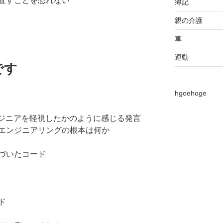
直すことを恐れない
簿記
親の介護
車
運動
です
hgoehoge
ンジニアを軽視したかのように感じる発言
エンジニアリングの根本は何か
づいたコード
ド