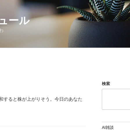
ュール
わ
検索
和すると株が上がりそう。今日のあなた
AI雑談