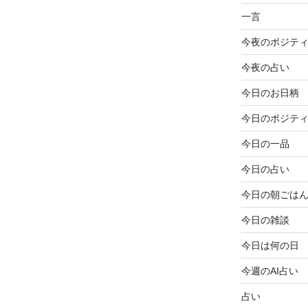
一言
今夜のポジテ
今夜の占い
今日のお日柄
今日のポジテ
今日の一品
今日の占い
今日の朝ごは
今日の雑談
今日は何の日
今週のAI占い
占い