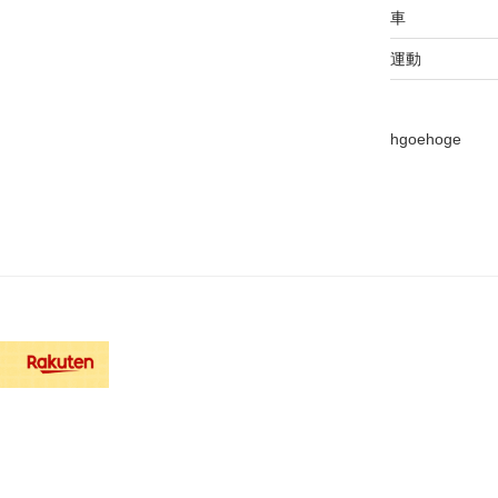
車
運動
hgoehoge